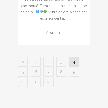
cadimor98 ¡Terminamos la semana a tope
de color!
Sortija en oro blanco con
espinela central,...
1
2
3
4
5
6
7
8
9
10