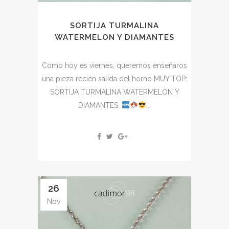
SORTIJA TURMALINA
WATERMELON Y DIAMANTES
Como hoy es viernes, queremos enseñaros
una pieza recién salida del horno MUY TOP:
SORTIJA TURMALINA WATERMELON Y
DIAMANTES.
...
26
Nov