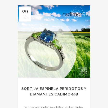
09
Jul
SORTIJA ESPINELA PERIDOTOS Y
DIAMANTES CADIMOR98
Sortija espinela peridotos y diamantes