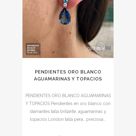
PENDIENTES ORO BLANCO
AGUAMARINAS Y TOPACIOS
PENDIENTES ORO BLANCO AGUAMARINAS
Y TOPACIOS Pendientes en oro blanco con
diamantes talla brillante, aguamarinas y
topacios London talla pera… preciosa...