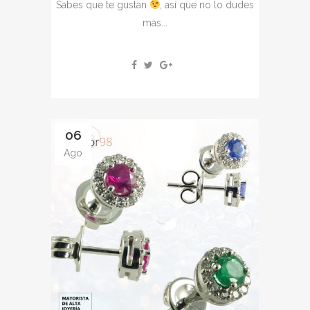
Sabes que te gustan
, así que no lo dudes
más...
06
Ago