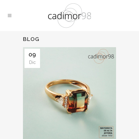
BLOG
09
Dic