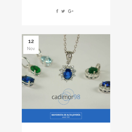
12
Nov