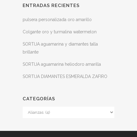
ENTRADAS RECIENTES
pulsera personalizada oro amarillo
Colgante oro y turmalina watermelon
SORTIJA aguamarina y diamantes talla
brillante
SORTIJA aguamarina heliodoro amarilla
SORTIJA DIAMANTES ESMERALDA ZAFIRO
CATEGORÍAS
Categorías