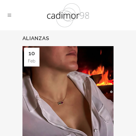
ALIANZAS
10
Feb