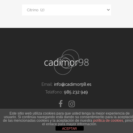
Categorías
Email:
info@cadimor98.es
Teléfono:
985 232 949
Este sitio web utiliza cookies para que usted tenga la mejor experiencia de
usuario. Si continúa navegando está dando su consentimiento para la aceptaci
de las mencionadas cookies y la aceptación de nuestra
política de cookies
, pinc
el enlace para mayor información.
© Copyright Cadimor98 S.L.
Política de privacidad
|
Política de cookies
ACEPTAR