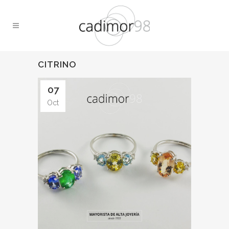
CITRINO
07
Oct