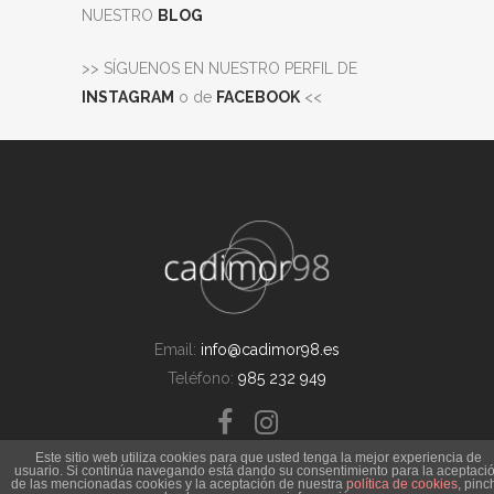
NUESTRO
BLOG
>> SÍGUENOS EN NUESTRO PERFIL DE
INSTAGRAM
o de
FACEBOOK
<<
Email:
info@cadimor98.es
Teléfono:
985 232 949
Este sitio web utiliza cookies para que usted tenga la mejor experiencia de
usuario. Si continúa navegando está dando su consentimiento para la aceptaci
de las mencionadas cookies y la aceptación de nuestra
política de cookies
, pinc