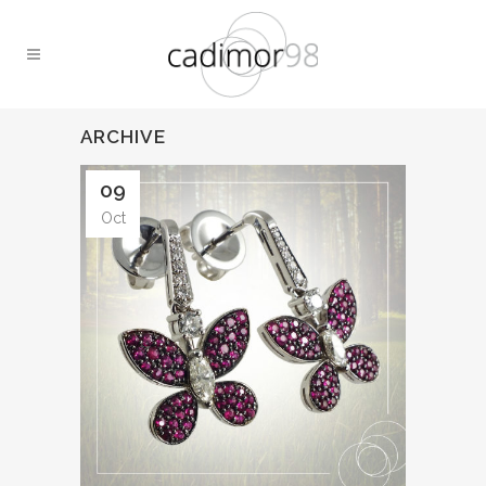
ARCHIVE
09
Oct