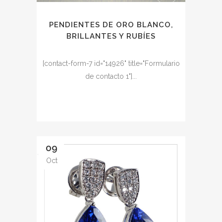
PENDIENTES DE ORO BLANCO,
BRILLANTES Y RUBÍES
[contact-form-7 id="14926" title="Formulario
de contacto 1"]...
09
Oct