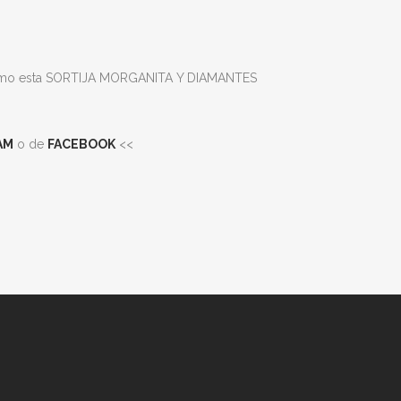
o esta SORTIJA MORGANITA Y DIAMANTES
AM
o de
FACEBOOK
<<