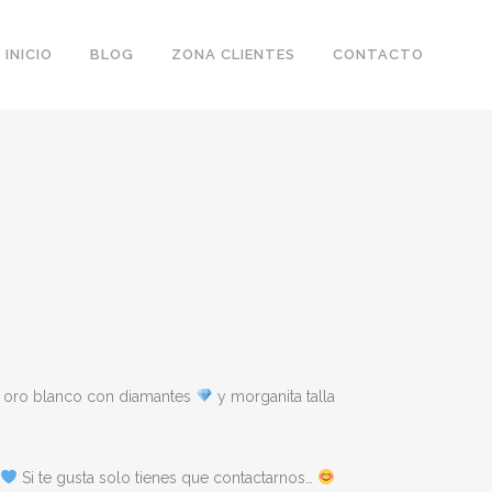
INICIO
BLOG
ZONA CLIENTES
CONTACTO
e oro blanco con diamantes
y morganita talla
Si te gusta solo tienes que contactarnos…