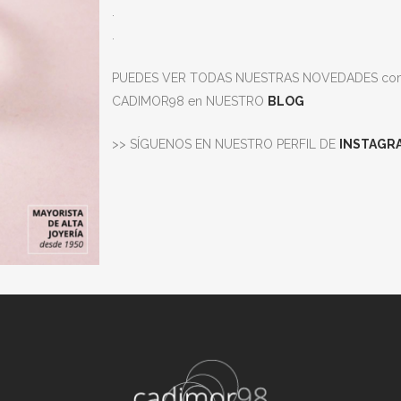
.
.
PUEDES VER TODAS NUESTRAS NOVEDADES com
CADIMOR98 en NUESTRO
BLOG
>> SÍGUENOS EN NUESTRO PERFIL DE
INSTAGR