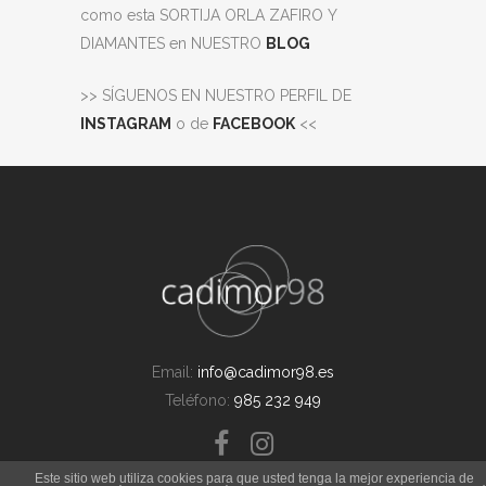
como esta SORTIJA ORLA ZAFIRO Y
DIAMANTES en NUESTRO
BLOG
>> SÍGUENOS EN NUESTRO PERFIL DE
INSTAGRAM
o de
FACEBOOK
<<
Email:
info@cadimor98.es
Teléfono:
985 232 949
Este sitio web utiliza cookies para que usted tenga la mejor experiencia de