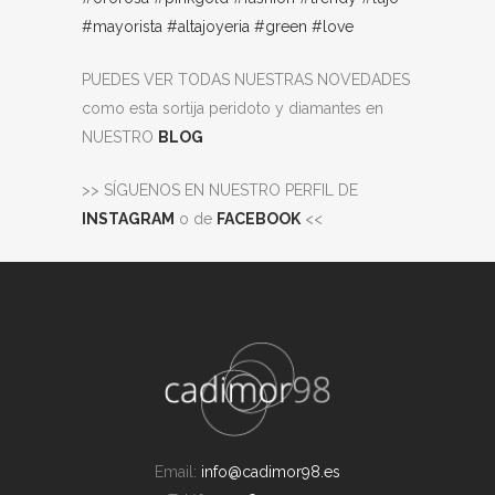
#mayorista
#altajoyeria
#green
#love
PUEDES VER TODAS NUESTRAS NOVEDADES
como esta sortija peridoto y diamantes en
NUESTRO
BLOG
>> SÍGUENOS EN NUESTRO PERFIL DE
INSTAGRAM
o de
FACEBOOK
<<
Email:
info@cadimor98.es