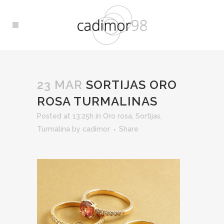
23 MAR
SORTIJAS ORO
ROSA TURMALINAS
Posted at 13:25h
in
Oro rosa
,
Sortijas
,
Turmalina
by
cadimor
Share