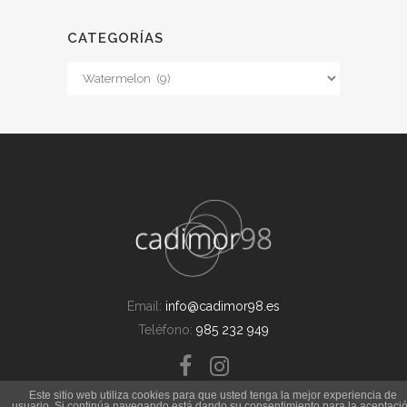
CATEGORÍAS
Categorías
Email:
info@cadimor98.es
Teléfono:
985 232 949
Este sitio web utiliza cookies para que usted tenga la mejor experiencia de
usuario. Si continúa navegando está dando su consentimiento para la aceptaci