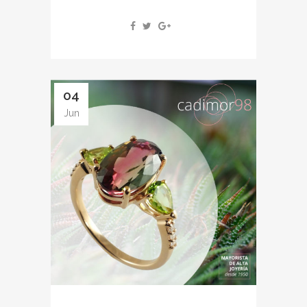
04
Jun