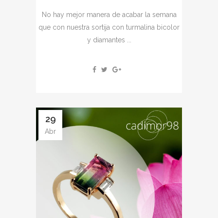
No hay mejor manera de acabar la semana
que con nuestra sortija con turmalina bicolor
y diamantes ...
29
Abr