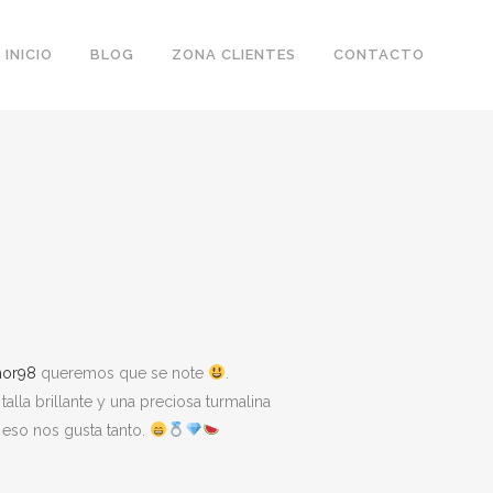
INICIO
BLOG
ZONA CLIENTES
CONTACTO
or98
queremos que se note
.
alla brillante y una preciosa turmalina
 eso nos gusta tanto.